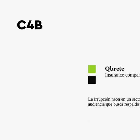
Qbrete
Insurance compan
La irrupción neón en un secto
audiencia que busca respaldo s