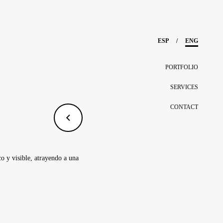
/
PORTFOLIO
SERVICES
CONTACT
co y visible, atrayendo a una