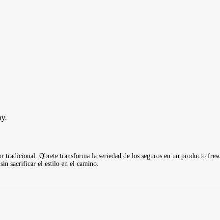
y.
r tradicional. Qbrete transforma la seriedad de los seguros en un producto fres
in sacrificar el estilo en el camino.